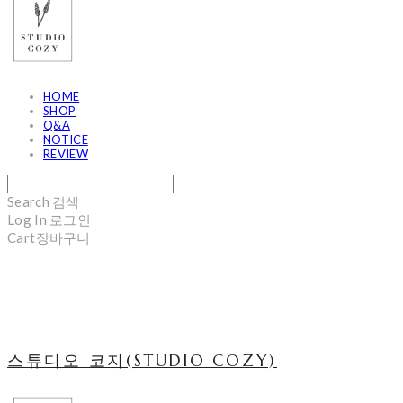
HOME
SHOP
Q&A
NOTICE
REVIEW
Search
검색
Log In
로그인
Cart
장바구니
스튜디오 코지(STUDIO COZY)