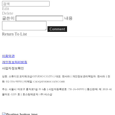
Edit
Delete
글쓴이
내용
Comment
Return To List
이용약관
개인정보처리방침
사업자정보확인
상호: 스튜디오코지워크샵(STUDIO COZY) | 대표: 한서라 | 개인정보관리책임자: 한서라 | 전
화: 02-336-9050 | 이메일: ceo@studiocozy.co.kr
주소: 서울시 마포구 홍익로5길 19 6층 | 사업자등록번호:
731-26-00953
| 통신판매:
제 2021-서
울마포-3235 호
| 호스팅제공자: (주)식스샵