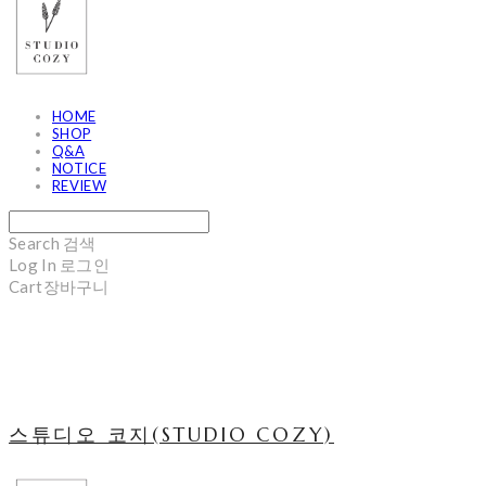
HOME
SHOP
Q&A
NOTICE
REVIEW
Search
검색
Log In
로그인
Cart
장바구니
스튜디오 코지(STUDIO COZY)