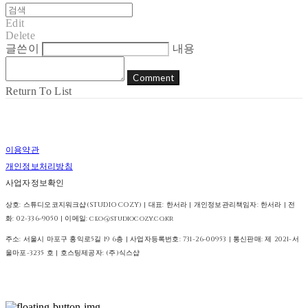
Edit
Delete
글쓴이
내용
Comment
Return To List
이용약관
개인정보처리방침
사업자정보확인
상호: 스튜디오코지워크샵(STUDIO COZY) | 대표: 한서라 | 개인정보관리책임자: 한서라 | 전
화: 02-336-9050 | 이메일: ceo@studiocozy.co.kr
주소: 서울시 마포구 홍익로5길 19 6층 | 사업자등록번호:
731-26-00953
| 통신판매:
제 2021-서
울마포-3235 호
| 호스팅제공자: (주)식스샵