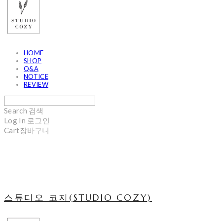
HOME
SHOP
Q&A
NOTICE
REVIEW
Search
검색
Log In
로그인
Cart
장바구니
스튜디오 코지(STUDIO COZY)