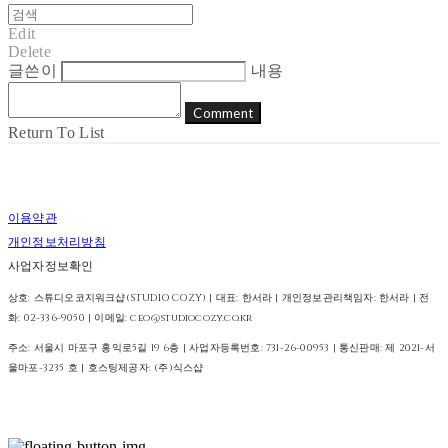
Edit
Delete
글쓴이
내용
Comment
Return To List
이용약관
개인정보처리방침
사업자정보확인
상호: 스튜디오코지워크샵(STUDIO COZY) | 대표: 한서라 | 개인정보관리책임자: 한서라 | 전
화: 02-336-9050 | 이메일: ceo@studiocozy.co.kr
주소: 서울시 마포구 홍익로5길 19 6층 | 사업자등록번호:
731-26-00953
| 통신판매:
제 2021-서
울마포-3235 호
| 호스팅제공자: (주)식스샵