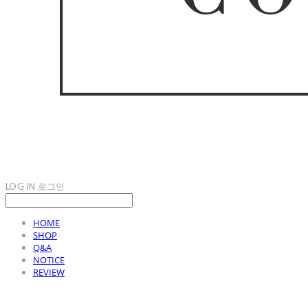
LOG IN
로그인
HOME
SHOP
Q&A
NOTICE
REVIEW