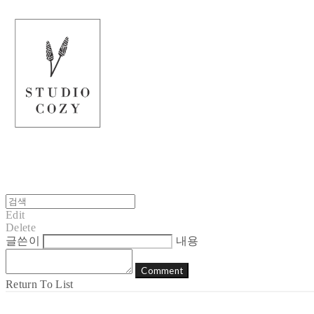
Edit
Delete
글쓴이
내용
Comment
Return To List