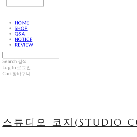
HOME
SHOP
Q&A
NOTICE
REVIEW
Search
검색
Log In
로그인
Cart
장바구니
스튜디오 코지(STUDIO C