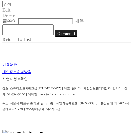
Edit
Delete
글쓴이
내용
Comment
Return To List
이용약관
개인정보처리방침
사업자정보확인
상호: 스튜디오코지워크샵(STUDIO COZY) | 대표: 한서라 | 개인정보관리책임자: 한서라 | 전
화: 02-336-9050 | 이메일: ceo@studiocozy.co.kr
주소: 서울시 마포구 홍익로5길 19 6층 | 사업자등록번호:
731-26-00953
| 통신판매:
제 2021-서
울마포-3235 호
| 호스팅제공자: (주)식스샵