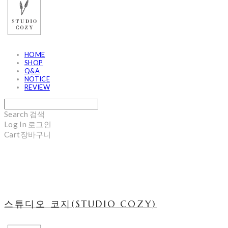
HOME
SHOP
Q&A
NOTICE
REVIEW
Search
검색
Log In
로그인
Cart
장바구니
스튜디오 코지(STUDIO COZY)